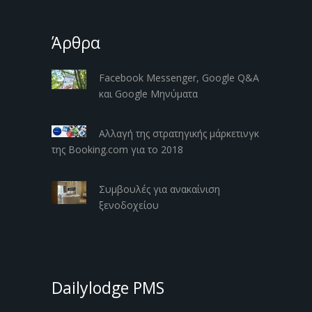
Άρθρα
Facebook Messenger, Google Q&A
και Google Μηνύματα
Αλλαγή της στρατηγικής μάρκετινγκ
της Booking.com για το 2018
Συμβουλές για ανακαίνιση
ξενοδοχείου
Dailylodge PMS