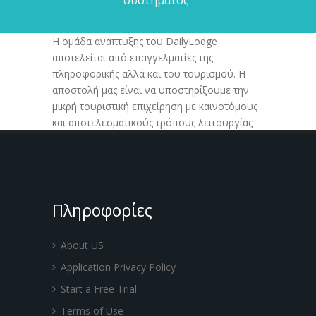
συστήματος"
Η ομάδα ανάπτυξης του DailyLodge
αποτελείται από επαγγελματίες της
πληροφορικής αλλά και του τουρισμού. Η
αποστολή μας είναι να υποστηρίξουμε την
μικρή τουριστική επιχείρηση με καινοτόμους
και αποτελεσματικούς τρόπους λειτουργίας
Πληροφορίες
About US
Application Privacy Policy
Start a Free Trial
Terms of Use